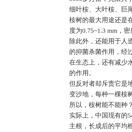
细叶桉、大叶桉、巨
桉树的最大用途还是
度为0.75~1.3 
除此外，还能用于人
的抑菌杀菌作用，经
在生态上，还有减少
的作用。
但反对者却斥责它是
变沙地，每种一棵桉
所以，桉树能不能种
实际上，中国现有的5
主根，长成后的平均