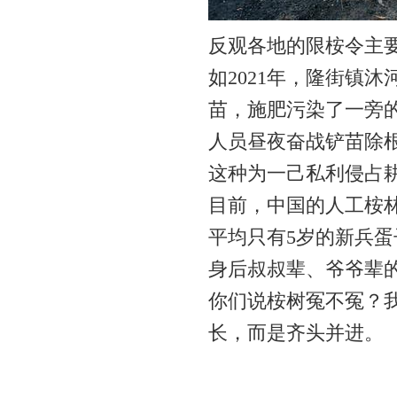
反观各地的限桉令主
如2021年，隆街镇
苗，施肥污染了一旁的
人员昼夜奋战铲苗除
这种为一己私利侵占
目前，中国的人工桉林
平均只有5岁的新兵
身后叔叔辈、爷爷辈
你们说桉树冤不冤？
长，而是齐头并进。