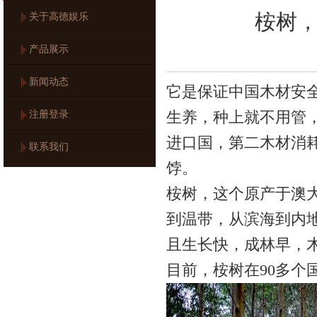
桉树
关于高德娱乐
产品展示
新闻动态
它是保证中国木材安
注册登录
生养，种上就不用管
进口国，第二木材消耗
联系我们
饽。
桉树，这个原产于澳
到温带，从滨海到内
且生长快，成林早，木
目前，桉树在90多个