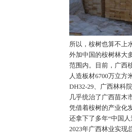
所以，桉树也算不上
外加中国的桉树林大
范围内。目前，广西桉
人造板材6700万立
DH32-29、广西
几乎统治了广西苗木
凭借着桉树的产业化发
还拿下了多年“中国人
2023年广西林业实现总