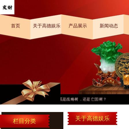
首页
关于高德娱乐
产品展示
新闻动态
桉树，到底是战略树，还是亡国树？
关于高德娱乐
栏目分类