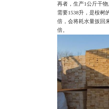
再者，生产1公斤干物
需要1538升，是桉
倍，会将耗水量扳回
倍。